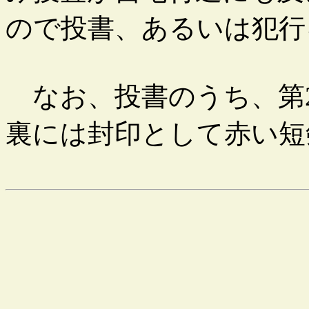
ので投書、あるいは犯行
なお、投書のうち、第2、
裏には封印として赤い短