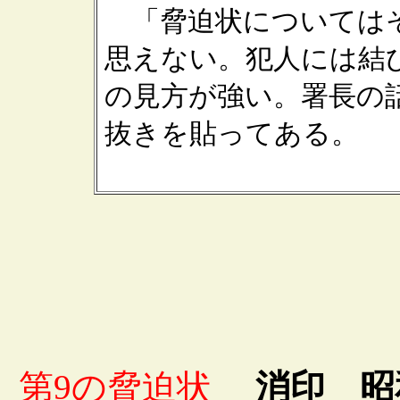
「脅迫状についてはそ
思えない。犯人には結
の見方が強い。署長の
抜きを貼ってある。
第9の脅迫状
消印 昭和3