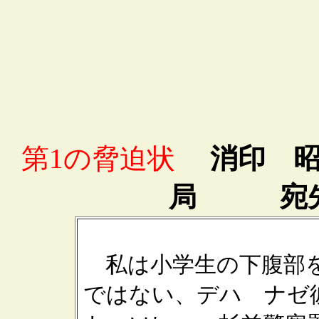
第1の脅迫状
消印 昭和
局 宛先
私は小学生の下腹部を
ではない、デハ ナゼ