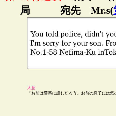
局 宛先 Mr.s(
You told police, didn't yo
I'm sorry for your son. 
No.1-58 Nefima-Ku inTo
大意
「お前は警察に話したろう。お前の息子には気