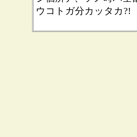
ウコトガ分カッタカ?!