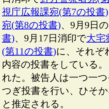
視庁広報課宛(第7の投書)
宛(第8の投書)
、9月9日
書)
、9月17日消印で
大宅
(第11の投書)
に、それぞ
内容の投書をしている。
れた。被告人は一つ一つ
つぎ投書を行い、ひそか
と推定される。