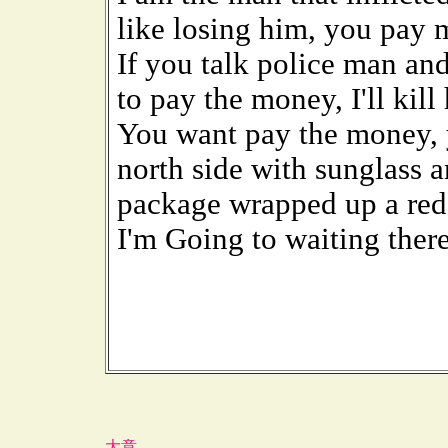
like losing him, you pay
If you talk police man an
to pay the money, I'll kill
You want pay the money, 
north side with sunglass 
package wrapped up a red 
I'm Going to waiting there
大意