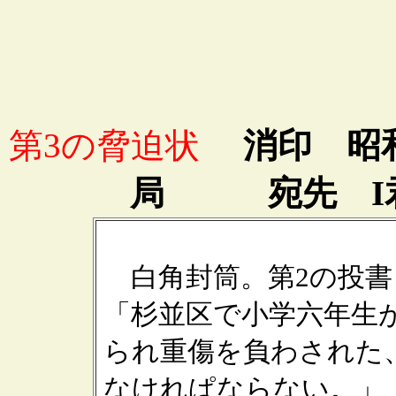
第3の脅迫状
消印 昭和3
局 宛先 I君
白角封筒。第2の投書
「杉並区で小学六年生
られ重傷を負わされた
なけれぱならない。」