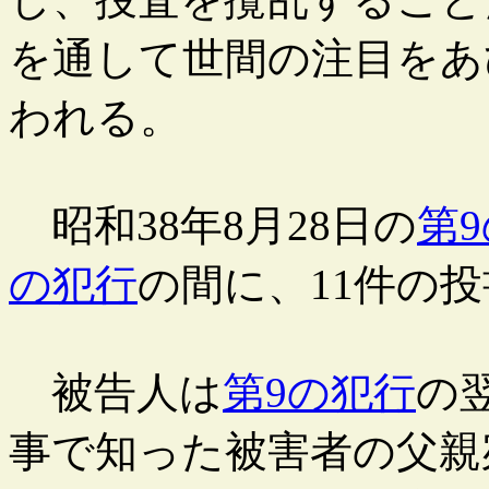
を通して世間の注目をあ
われる。
昭和38年8月28日の
第
の犯行
の間に、11件の
被告人は
第9の犯行
の
事で知った被害者の父親