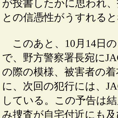
が投書したかに思われ、
との信憑性がうすれると
このあと、10月14日
で、野方警察署長宛にJA
の際の模様、被害者の着
に、次回の犯行には、J
している。この予告は結
み捜査が自宅付近にも及