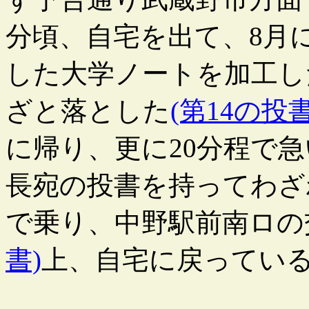
分頃、自宅を出て、8月
した大学ノートを加工し
ざと落とした
(第14の投書
に帰り、更に20分程で
長宛の投書を持ってわざ
で乗り、中野駅前南ロの
書)
上、自宅に戻ってい