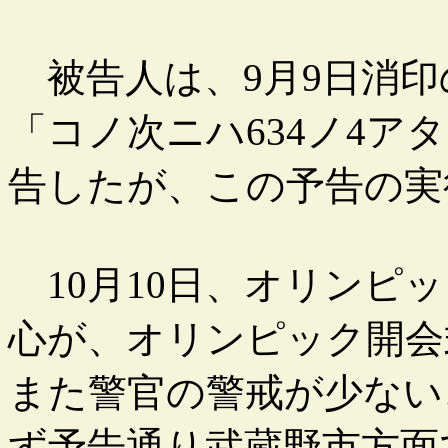
被告人は、9月9日消印
「コノ次ニハ634ノ4
告したが、この予告の実
10月10日、オリンピ
心が、オリンピック開会
また警官の警戒が少ない
ず予告通り武蔵野市方面