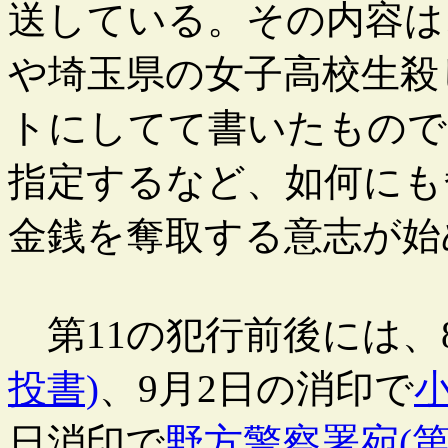
送している。その内容は
や埼玉県の女子高校生殺
トにしてて書いたもので
指定するなど、如何にも
金銭を奪取する意志が始
第11の犯行前後には、8
投書)
、9月2日の消印で
小
日消印で
野方警察署宛(第