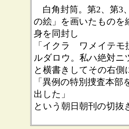
白角封筒。第2、第3
の絵」を画いたものを
身を同封し
「イクラ ワメイテモ
ルダロウ。私ハ絶対ニ
と横書きしてその右側
「異例の特別捜査本部
出した」
という朝日朝刊の切抜