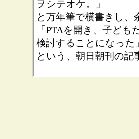
ヲシテオケ。」
と万年筆で横書きし、
「PTAを開き、子ども
検討することになった
という、朝日朝刊の記