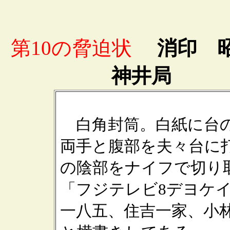
第10の脅迫状
消印 昭和
神井局 宛
白角封筒。白紙に台の
両手と腹部を夫々台に
の陰部をナイフで切り
「フジテレビ8デヨケ
一八五、住吉一家、小