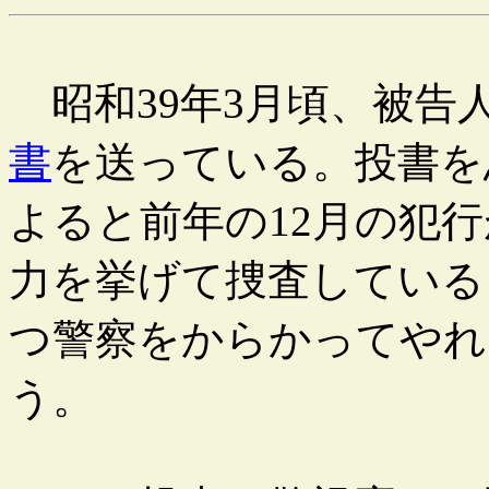
昭和39年3月頃、被告
書
を送っている。投書を
よると前年の12月の犯
力を挙げて捜査している
つ警察をからかってやれ
う。